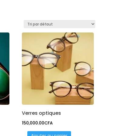
Verres optiques
150,000.00
CFA
Ajouter au panier