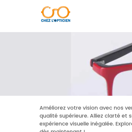
Améliorez votre vision avec nos ve
qualité supérieure. Alliez clarté et 
expérience visuelle inégalée. Explor
dès maintenant !