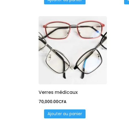
Verres médicaux
70,000.00
CFA
Ajouter au panier