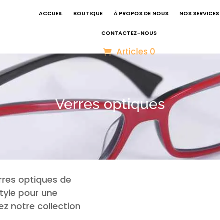
ACCUEIL
BOUTIQUE
À PROPOS DE NOUS
NOS SERVICES
CONTACTEZ-NOUS
Articles 0
Verres optiques
rres optiques de
style pour une
ez notre collection