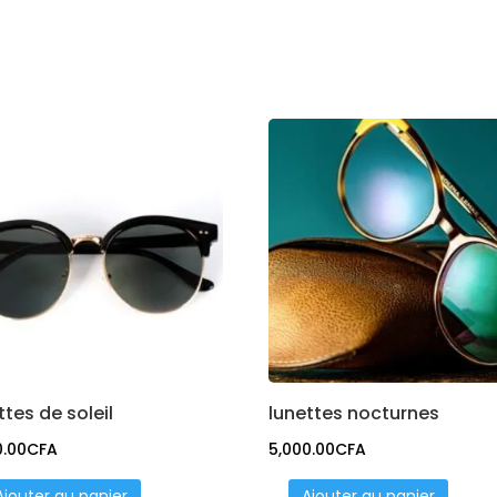
ttes de soleil
lunettes nocturnes
0.00
CFA
5,000.00
CFA
Ajouter au panier
Ajouter au panier