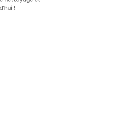
’hui !