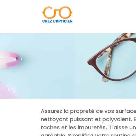
Assurez la propreté de vos surfac
nettoyant puissant et polyvalent. E
taches et les impuretés, il laisse u
agréable. Simplifiez votre routine