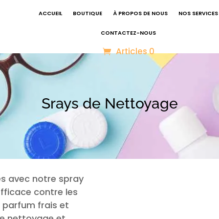
ACCUEIL
BOUTIQUE
À PROPOS DE NOUS
NOS SERVICES
CONTACTEZ-NOUS
Articles 0
Srays de Nettoyage
es avec notre spray
fficace contre les
n parfum frais et
 de nettoyage et