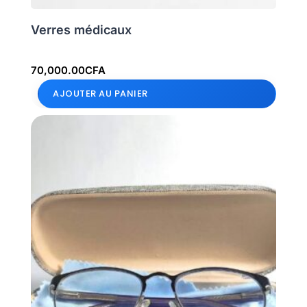
Verres médicaux
70,000.00
CFA
AJOUTER AU PANIER