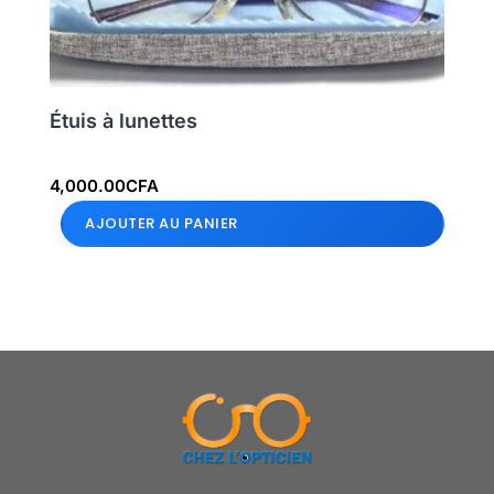
Étuis à lunettes
4,000.00
CFA
AJOUTER AU PANIER