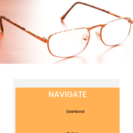
My Account
NAVIGATE
Dashbord